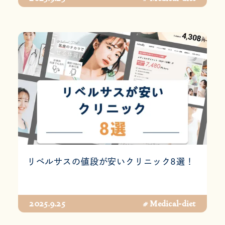
リベルサスの値段が安いクリニック8選！
2025.9.25
# Medical-diet