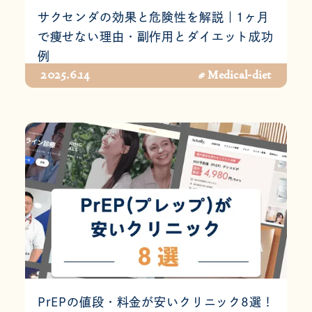
サクセンダの効果と危険性を解説｜1ヶ月
で痩せない理由・副作用とダイエット成功
例
2025.6.14
# Medical-diet
PrEPの値段・料金が安いクリニック8選！