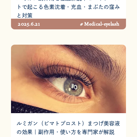
トで起こる色素沈着・充血・まぶたの窪み
と対策
2025.6.21
# Medical-eyelash
ルミガン（ビマトプロスト）まつげ美容液
の効果｜副作用・使い方を専門家が解説