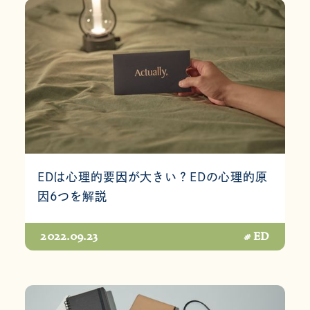
EDは心理的要因が大きい？EDの心理的原
因6つを解説
2022.09.23
# ED