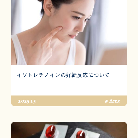
イソトレチノインの好転反応について
2025.1.5
# Acne