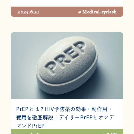
2025.6.21
# Medical-eyelash
PrEPとは？HIV予防薬の効果・副作用・
費用を徹底解説｜デイリーPrEPとオンデ
マンドPrEP