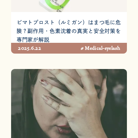
ビマトプロスト（ルミガン）はまつ毛に危
険？副作用・色素沈着の真実と安全対策を
専門家が解説
2025.6.22
# Medical-eyelash