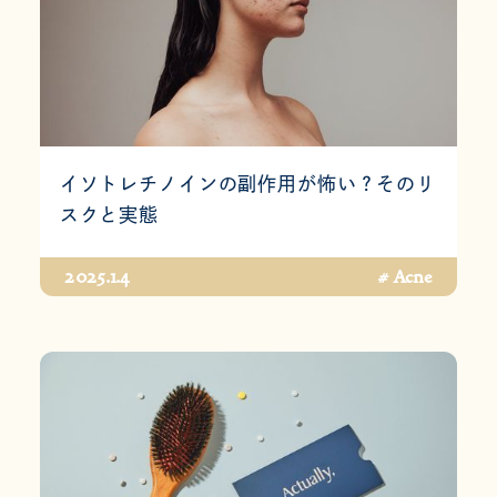
イソトレチノインの副作用が怖い？そのリ
スクと実態
2025.1.4
# Acne