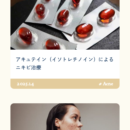
アキュテイン（イソトレチノイン）による
ニキビ治療
2025.1.4
# Acne