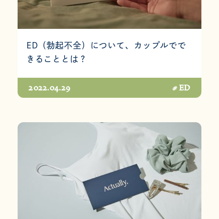
ED（勃起不全）について、カップルでで
きることとは？
2022.04.29
# ED