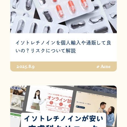
イソトレチノインを個人輸入や通販して良
いの？リスクについて解説
2025.8.9
# Acne