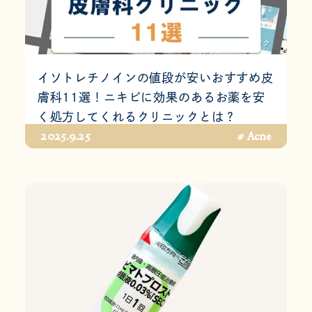
イソトレチノインの値段が安いおすすめ皮
膚科11選！ニキビに効果のあるお薬を安
く処方してくれるクリニックとは？
2025.9.25
# Acne