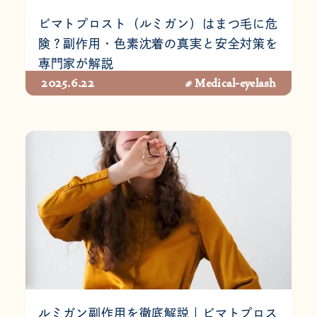
ビマトプロスト（ルミガン）はまつ毛に危
険？副作用・色素沈着の真実と安全対策を
専門家が解説
2025.6.22
# Medical-eyelash
ルミガン副作用を徹底解説｜ビマトプロス