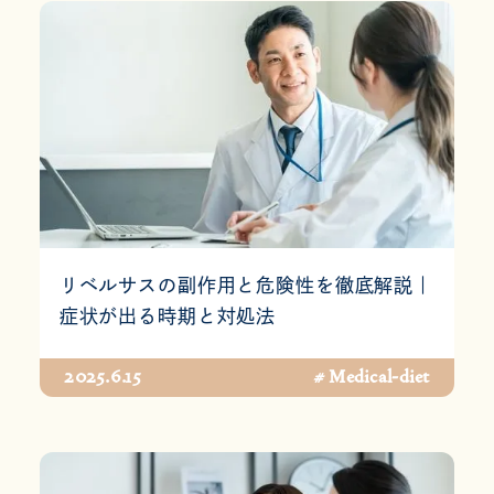
リベルサスの副作用と危険性を徹底解説｜
症状が出る時期と対処法
2025.6.15
# Medical-diet