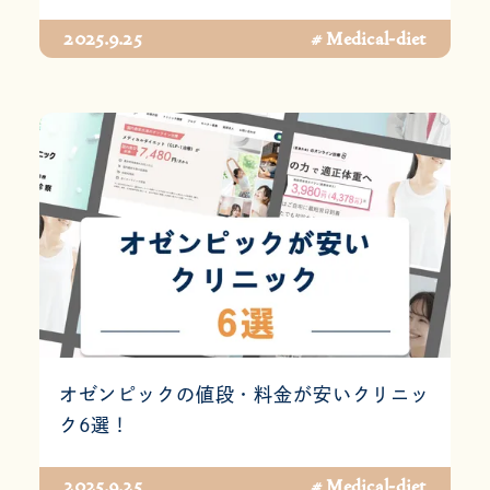
2025.9.25
# Medical-diet
オゼンピックの値段・料金が安いクリニッ
ク6選！
2025.9.25
# Medical-diet