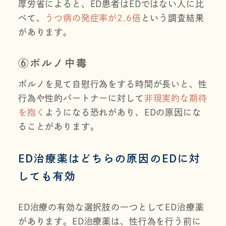
厚労省によると、ED患者はEDではない人に比
べて、
うつ病の発症率が2.6倍
という調査結果
があります。
⑥ポルノ中毒
ポルノを見て自慰行為をする時間が長いと、性
行為や性的パートナーに対して
非現実的な期待
を抱く
ようになる恐れがあり、EDの原因にな
ることがあります。
ED治療薬はどちらの原因のEDに対
しても有効
ED治療の有効な選択肢の一つとしてED治療薬
があります。ED治療薬は、性行為を行う前に