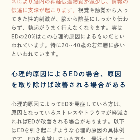
スにより脳内の神経伝達物質が減少し、情報の
伝達に支障が起こります。
視覚や触覚から入っ
てきた性的刺激が、脳から陰茎にしっかり伝わ
らず、勃起がうまく行えなくなります。実は
EDの20%はこの心理的原因によるものだとい
われています。特に20~40歳の若年層に多い
といわれています。
心理的原因によるEDの場合、原因
を取り除けば改善される場合がある
心理的原因によってEDを発症している方は、
原因となっているストレスやトラウマが軽減さ
れればEDが改善される場合があります。以下
はEDを引き起こすような心理的原因の具体例
です。EDを自覚している方や、最近パフォー