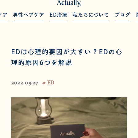
ケア
男性ヘアケア
ED治療
私たちについて
ブログ
EDは心理的要因が大きい？EDの心
理的原因6つを解説
2022.09.27
# ED