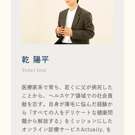
乾 陽平
Yohei Inui
医療家系で育ち、若くに父が病死した
ことから、ヘルスケア領域での社会貢
献を志す。自身が薄毛に悩んだ経験か
ら「すべての人をデリケートな健康問
題から解放する」をミッションにした
オンライン診療サービス
Actually, 
を