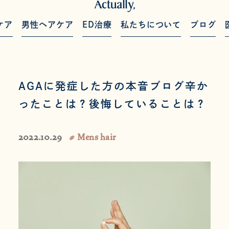
ケア
男性ヘアケア
ED治療
私たちについて
ブログ
AGAに発症した方の本音ブログ辛か
ったことは？後悔していることは？
2022.10.29
# Mens hair