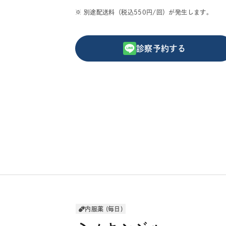
※ 別途配送料（税込550円/回）が発生します。
診察予約する
内服薬 (毎日)