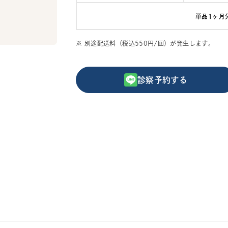
単品1ヶ月
※ 別途配送料（税込550円/回）が発生します。
診察予約する