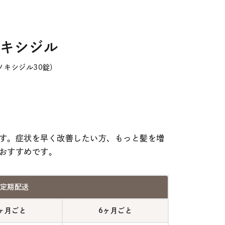
ノキシジル
ノキシジル30錠）
す。症状を早く改善したい方、もっと髪を増
おすすめです。
定期配送
ヶ月ごと
6ヶ月ごと