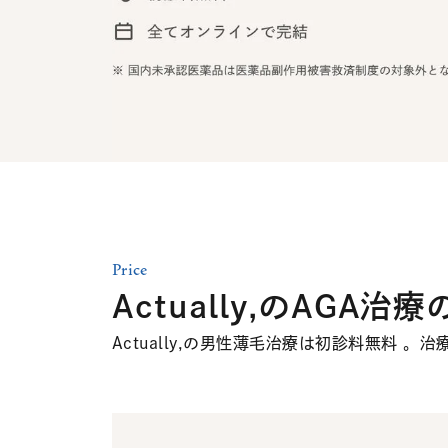
Price
Actually,のAGA治
Actually,の男性薄毛治療は初診料無料 