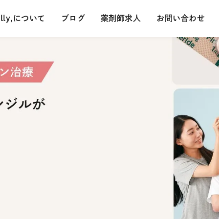
ally,について
ブログ
薬剤師求人
お問い合わせ