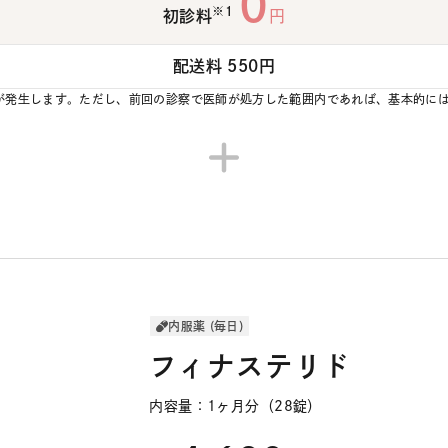
0
※1
初診料
円
配送料 550円
回）が発生します。ただし、前回の診察で医師が処方した範囲内であれば、基本的に
内服薬 (毎日)
フィナステリド
内容量：1ヶ月分（28錠）