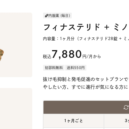
内服薬 (毎日)
フィナステリド + ミ
内容量：1ヶ月分（フィナステリド28錠 + ミ
7,880
税込
円/月から
初診料無料
送料550円
抜け毛抑制と発毛促進のセットプランで
やしたい方、すでに進行が気になる方に
1ヶ月ごと
3