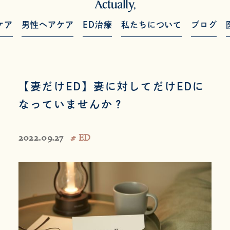
ケア
男性ヘアケア
ED治療
私たちについて
ブログ
【妻だけED】妻に対してだけEDに
なっていませんか？
2022.09.27
# ED