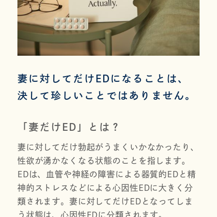
妻に対してだけEDになることは、
決して珍しいことではありません。
「妻だけED」とは？
妻に対してだけ勃起がうまくいかなかったり、
性欲が湧かなくなる状態のことを指します。
EDは、血管や神経の障害による器質的EDと精
神的ストレスなどによる心因性EDに大きく分
類されます。妻に対してだけEDとなってしま
う状態は、心因性EDに分類されます。