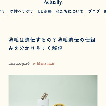
ケア
男性ヘアケア
ED治療
私たちについて
ブログ
薄毛は遺伝するの？薄毛遺伝の仕組
みを分かりやすく解説
2022.09.26
# Mens hair