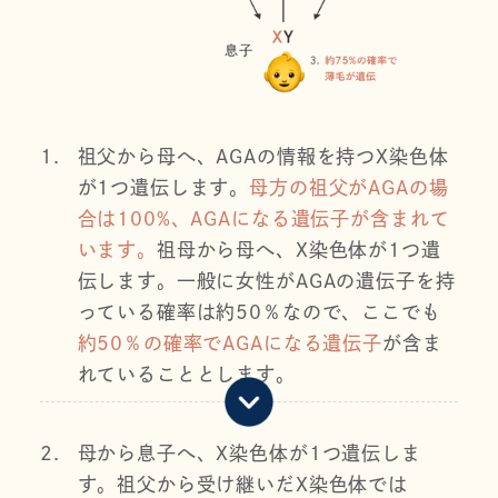
1.
祖父から母へ、AGAの情報を持つX染色体
が1つ遺伝します。
母方の祖父がAGAの場
合は100%、AGAになる遺伝子が含まれて
います。
祖母から母へ、X染色体が1つ遺
伝します。一般に女性がAGAの遺伝子を持
っている確率は約50％なので、ここでも
約50％の確率でAGAになる遺伝子
が含ま
れていることとします。
2.
母から息子へ、X染色体が1つ遺伝しま
す。祖父から受け継いだX染色体では