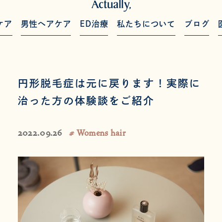
ケア
男性ヘアケア
ED治療
私たちについて
ブログ
円形脱毛症は元に戻ります！実際に
治った方の体験談をご紹介
2022.09.26
# Womens hair