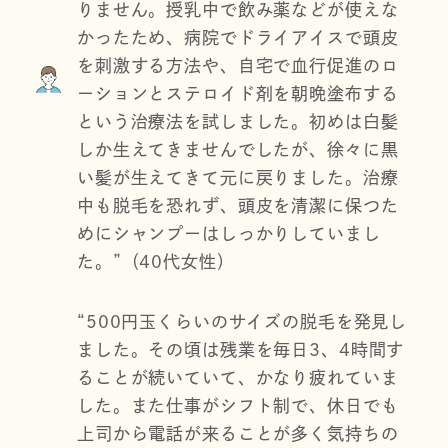
りません。授乳中で飲み薬などが使えな
かったため、病院でドライアイスで頭皮
を刺激する方法や、自宅で血行促進のロ
ーションとステロイド剤を朝晩塗布する
という治療法を試しました。初めは白髪
しか生えてきませんでしたが、徐々に黒
い髪が生えてきて元に戻りました。治療
中も脱毛を恐れず、頭皮を清潔に保つた
めにシャンプーはしっかりしていまし
た。”（40代女性）
“500円玉くらいのサイズの脱毛を発見し
ました。その頃は残業を毎日3、4時間す
ることが続いていて、かなり疲れていま
した。また仕事がシフト制で、休日でも
上司から電話が来ることが多く気持ちの