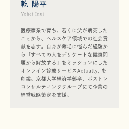
乾 陽平
Yohei Inui
医療家系で育ち、若くに父が病死した
ことから、ヘルスケア領域での社会貢
献を志す。自身が薄毛に悩んだ経験か
ら「すべての人をデリケートな健康問
題から解放する」をミッションにした
オンライン診療サービス
Actually, 
を
創業。京都大学経済学部卒、ボストン
コンサルティンググループにて企業の
経営戦略策定を支援。