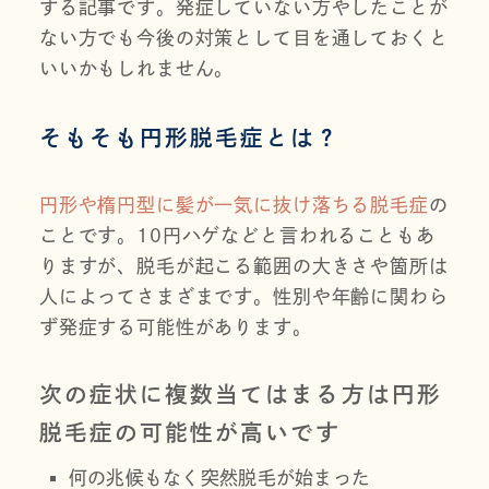
する記事です。発症していない方やしたことが
ない方でも今後の対策として目を通しておくと
いいかもしれません。
そもそも円形脱毛症とは？
円形や楕円型に髪が一気に抜け落ちる脱毛症
の
ことです。10円ハゲなどと言われることもあ
りますが、脱毛が起こる範囲の大きさや箇所は
人によってさまざまです。性別や年齢に関わら
ず発症する可能性があります。
次の症状に複数当てはまる方は円形
脱毛症の可能性が高いです
何の兆候もなく突然脱毛が始まった