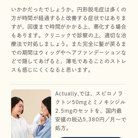
いかかだったでしょうか。円形脱毛症は多くの
方が時間が経過すると改善する症状ではありま
すが、回復まで時間がかかる上、悪化する場合
もあります。クリニックで診察の上、適切な治
療法で対処しましょう。また完全に髪が戻るま
での期間はウィッグやヘアファンデーションな
どで隠してあげると、薄毛であることのストレ
スも感じにくくなると思います。
Actually,では、スピロノラ
クトン50mgとミノキシジル
2.5mgのセットを、国内最
安値の税込5,380円／月〜で
処方。