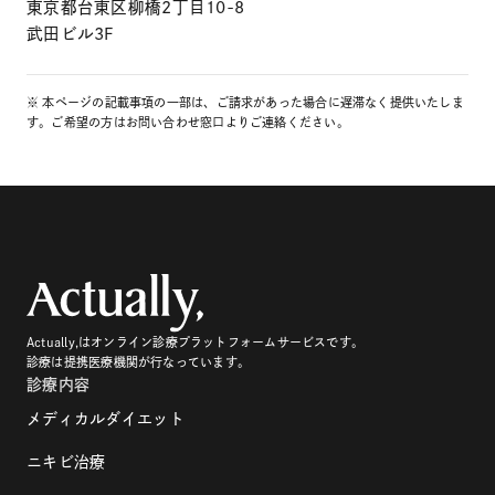
東京都台東区柳橋2丁目10-8
武田ビル3F
※ 本ページの記載事項の一部は、ご請求があった場合に遅滞なく提供いたしま
す。ご希望の方はお問い合わせ窓口よりご連絡ください。
Actually,はオンライン診療プラットフォームサービスです。
診療は提携医療機関が行なっています。
診療内容
メディカルダイエット
ニキビ治療