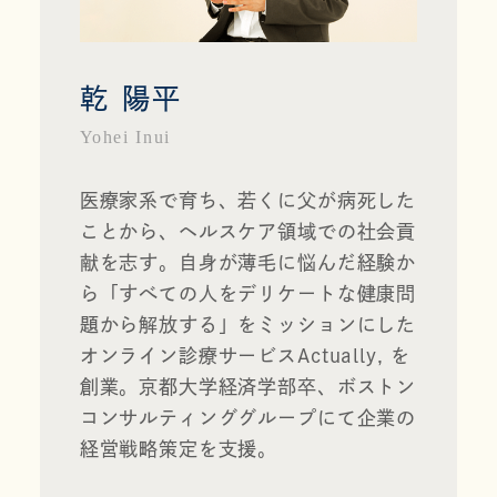
乾 陽平
Yohei Inui
医療家系で育ち、若くに父が病死した
ことから、ヘルスケア領域での社会貢
献を志す。自身が薄毛に悩んだ経験か
ら「すべての人をデリケートな健康問
題から解放する」をミッションにした
オンライン診療サービス
Actually, 
を
創業。京都大学経済学部卒、ボストン
コンサルティンググループにて企業の
経営戦略策定を支援。