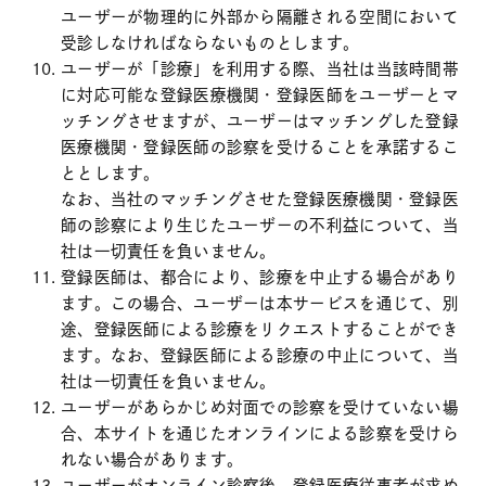
ユーザーが物理的に外部から隔離される空間において
受診しなければならないものとします。
ユーザーが「診療」を利用する際、当社は当該時間帯
に対応可能な登録医療機関・登録医師をユーザーとマ
ッチングさせますが、ユーザーはマッチングした登録
医療機関・登録医師の診察を受けることを承諾するこ
ととします。
なお、当社のマッチングさせた登録医療機関・登録医
師の診察により生じたユーザーの不利益について、当
社は一切責任を負いません。
登録医師は、都合により、診療を中止する場合があり
ます。この場合、ユーザーは本サービスを通じて、別
途、登録医師による診療をリクエストすることができ
ます。なお、登録医師による診療の中止について、当
社は一切責任を負いません。
ユーザーがあらかじめ対面での診察を受けていない場
合、本サイトを通じたオンラインによる診察を受けら
れない場合があります。
ユーザーがオンライン診察後、登録医療従事者が求め