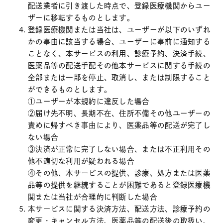
配送業者に引き渡した時点で、登録医療機関からユー
ザーに移転するものとします。
登録医療機関または当社は、ユーザーが以下のいずれ
かの事由に該当する場合、ユーザーに事前に通知する
ことなく、本サービスの利用、診療予約、決済手続、
医薬品等の配送手配その他本サービスに関する手続の
全部または一部を停止、取消し、または制限すること
ができるものとします。
①ユーザーが本規約に違反した場合
②届け先不明、長期不在、住所不備その他ユーザーの
責めに帰すべき事由により、医薬品等の配送が完了し
ない場合
③決済が正常に完了しない場合、または不正利用その
他不適切な利用が疑われる場合
④その他、本サービスの提供、診療、処方または医薬
品等の提供を継続することが困難であると登録医療機
関または当社が合理的に判断した場合
本サービスに関する決済方法、配送方法、診療予約の
変更・キャンセル方法、医薬品等の配送後の取扱い、