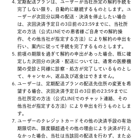
定期配送プランは、ユーザーが当社所定の解約手続を
完了しない限り、自動的に継続するものとします。ユ
ーザーが次回分以降の配送・決済を停止したい場合
は、次回決済予定日の3日前の23:59までに、当社所
定の方法（公式LINEでの患者様ご自身での解約操
作、その他当社が指定する方法）により解約の申出を
行い、案内に従って手続を完了するものとします。
前項の期限を過ぎて解約の申出があった場合、既に確
定した次回分の決済・配送については、通常の医療機
関の受診と同様に診察・処方が完了しているものとし
て、キャンセル、返品及び返金はできません。
ユーザーは、定期配送プランの配送先住所の変更を希
望する場合、次回決済予定日の3日前の23:59までに
当社所定の方法（公式LINEでのチャット連絡、その
他当社が指定する方法）により申出を行うものとしま
す。
ユーザーのクレジットカードその他の決済手段の有効
期限切れ、限度額超過その他の理由により決済が行え
なかった場合、当社は当該回の配送を行わず、また必