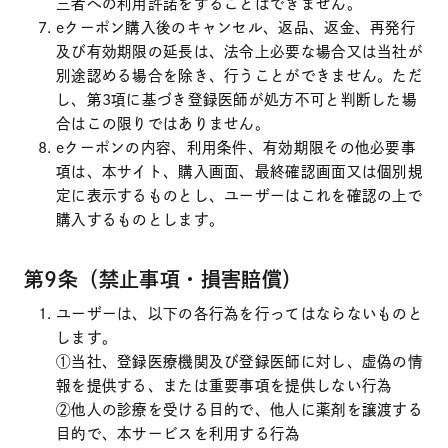
三者への利用許諾をすることはできません。
eクーポン購入後のキャンセル、返品、返金、再発行
及び有効期限の延長は、法令上必要な場合又は当社が
別途認める場合を除き、行うことができません。ただ
し、第3項に基づき登録医師が処方不可と判断した場
合はこの限りではありません。
eクーポンの内容、利用条件、有効期限その他必要事
項は、本サイト、購入画面、最終確認画面又は個別規
定に表示するものとし、ユーザーはこれを確認の上で
購入するものとします。
第9条（禁止事項・損害賠償）
ユーザーは、以下の各行為を行ってはならないものと
します。
①当社、登録医療機関及び登録医師に対し、虚偽の情
報を提供する、または重要事項を提供しない行為
②他人の診療を受ける目的で、他人に薬剤を譲渡する
目的で、本サービスを利用する行為