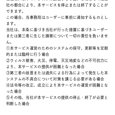
社の都合により、本サービスを停止または終了することが
できます。
この場合、当事務局はユーザーに事前に通知するものとし
ます。
当社は、本条に基づき当社が行った措置に基づきユーザー
または第三者に生じた損害について一切の責任を負いませ
ん。
①本サービス運営のためのシステムの保守、更新等を定期
的または臨時に行う場合
②ウィルス被害、火災、停電、天災地変などの不可抗力に
より、本サービスの提供が困難となった場合
③第三者の故意または過失による行為によって発生した本
システムの不具合について対策を講じる必要がある場合
④法令等の改正、成立により本サービスの運営が困難とな
った場合
⑤その他、当社が本サービスの提供の停止・終了が必要と
判断した場合