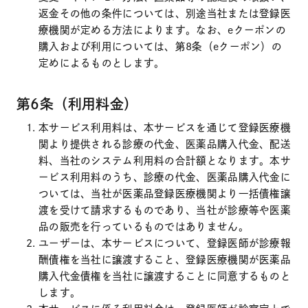
返金その他の条件については、別途当社または登録医
療機関が定める方法によります。なお、eクーポンの
購入および利用については、第8条（eクーポン）の
定めによるものとします。
第6条（利用料金）
本サービス利用料は、本サービスを通じて登録医療機
関より提供される診療の代金、医薬品購入代金、配送
料、当社のシステム利用料の合計額となります。本サ
ービス利用料のうち、診療の代金、医薬品購入代金に
ついては、当社が医薬品登録医療機関より一括債権譲
渡を受けて請求するものであり、当社が診療等や医薬
品の販売を行っているものではありません。
ユーザーは、本サービスについて、登録医師が診療報
酬債権を当社に譲渡すること、登録医療機関が医薬品
購入代金債権を当社に譲渡することに同意するものと
します。