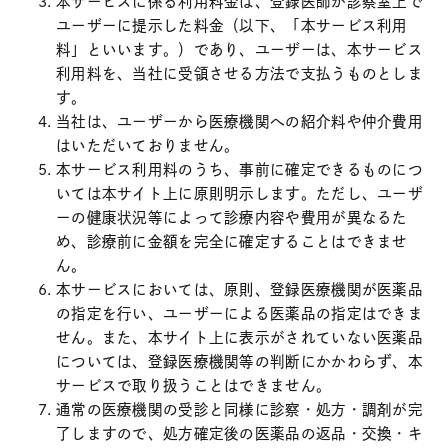
本サービスに係る利用料金は、登録医師が診察室上で
ユーザーに提示した料金（以下、「本サービス利用
料」といいます。）であり、ユーザーは、本サービス
利用料を、当社に受領させる方法で支払うものとしま
す。
当社は、ユーザーから医療機関への紹介料や仲介費用
はいただいておりません。
本サービス利用料のうち、事前に確定できるものにつ
いては本サイト上に原則明示します。ただし、ユーザ
ーの健康状況等によって診療内容や費用が異なるた
め、診療前に金額を完全に確定することはできませ
ん。
本サービスにおいては、原則、登録医療機関が医薬品
の指定を行い、ユーザーによる医薬品の指定はできま
せん。また、本サイト上に表示がされていない医薬品
については、登録医療機関等の判断にかかわらず、本
サービスで取り扱うことはできません。
通常の医療機関の受診と同様に診察・処方・調剤が完
了しますので、処方確定後の医薬品の返品・交換・キ