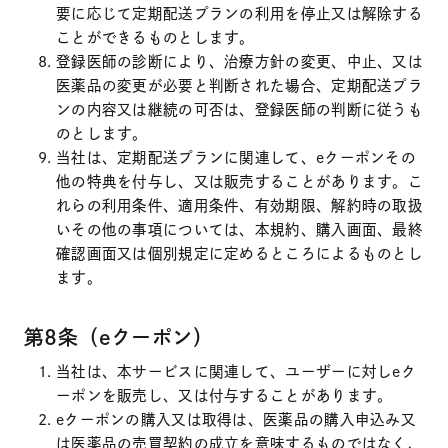
要に応じて定期配送プランの利用を停止又は解除する
ことができるものとします。
登録医師の診断により、治療方針の変更、中止、又は
医薬品の変更が必要と判断された場合、定期配送プラ
ンの内容又は継続の可否は、登録医師の判断に従うも
のとします。
当社は、定期配送プランに関連して、eクーポンその
他の特典を付与し、又は販売することがあります。こ
れらの利用条件、適用条件、有効期限、解約時の取扱
いその他の事項については、本規約、購入画面、最終
確認画面又は個別規定に定めるところによるものとし
ます。
第8条（eクーポン）
当社は、本サービスに関連して、ユーザーに対しeク
ーポンを販売し、又は付与することがあります。
eクーポンの購入又は取得は、医薬品の購入申込み又
は医薬品の売買契約の成立を意味するものではなく、