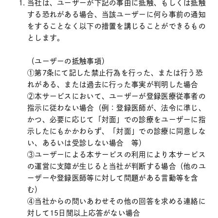
当社は、ユーザーが下記の事由に抵触、もしくは抵触
する恐れがある場合、当該ユーザーに何ら事前の通知
をすることなく以下の措置を講じることができるもの
とします。
（ユーザーの抵触事項）
①第7条にて記した禁止行為を行った、または行う恐
れがある、または過去に行った事実が判明した場合
②本サービスにおいて、ユーザーが登録医療従事者の
指示に従わない場合（例：登録医師が、法令に準じ、
かつ、必要に応じて「対面」での診療をユーザーに指
示したにもかかわらず、「対面」での診療に同意しな
い、あるいは受診しない場合 等）
③ユーザーによる本サービスの利用により本サービス
の運営に支障が生じると当社が判断する場合（他のユ
ーザーや登録医師等に対して問題がある言動等を含
む）
④当社からの問いあわせその他の回答を求める連絡に
対して15日間以上応答がない場合