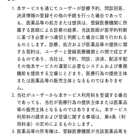
本サービスを通じてユーザーが診療予約、問診回答、
決済情報の登録その他の手続を行った場合であって
も、医薬品等の処方または提供は、登録医療機関に所
属する医師による診察の結果、当該医師が医学的判断
に基づき必要かつ適切と判断した場合に限り行われる
ものとします。診療、処方および医薬品等の提供に関
する契約は、ユーザーと登録医療機関との間で成立す
るものであり、当社は、予約、問診、決済、配送手配
その他本サービスの運営に必要なシステムおよび事務
機能を提供する立場にとどまり、医療行為の提供主体
または医薬品等の販売主体となるものではありませ
ん。
当社がユーザーから本サービス利用料を受領する場合
であっても、当社が医療行為の提供主体または医薬品
等の販売主体となるものではありません。本サービス
利用料の請求および受領に関する事項は、第6条（利
用料金）の定めによるものとします。
医薬品等の所有権は、登録医療機関が当該医薬品等を