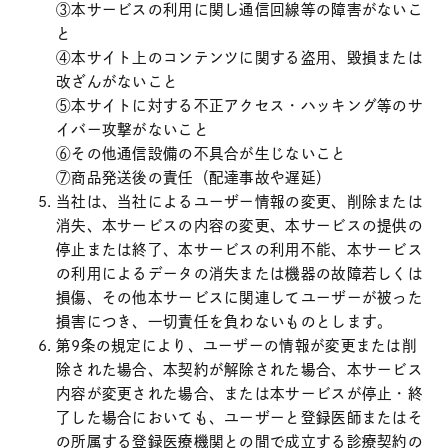
③本サービスの利用に関し通信回線等の障害がないこ
と
④本サイト上のコンテンツに関する盗用、毀損または
改ざんがないこと
⑤本サイトに対する不正アクセス・ハッキング等のサ
イバー攻撃がないこと
⑥その他通信設備の不具合が生じないこと
⑦商品発送後の責任（配達事故や遅延）
当社は、当社によるユーザー情報の変更、削除または
消失、本サービスの内容の変更、本サービスの提供の
停止または終了、本サービスの利用不能、本サービス
の利用によるデータの消失または機器の故障若しくは
損傷、その他本サービスに関連してユーザーが被った
損害につき、一切責任を負わないものとします。
第9条の規定により、ユーザーの情報が変更または削
除された場合、本契約が解除された場合、本サービス
内容が変更された場合、または本サービスが停止・終
了した場合においても、ユーザーと登録医師またはそ
の所属する登録医療機関との間で成立する診療契約の