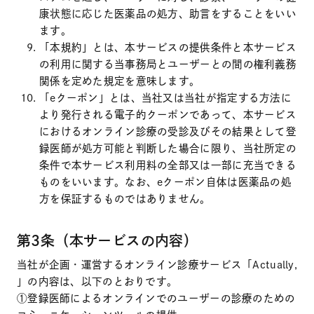
康状態に応じた医薬品の処方、助言をすることをいい
ます。
「本規約」とは、本サービスの提供条件と本サービス
の利用に関する当事務局とユーザーとの間の権利義務
関係を定めた規定を意味します。
「eクーポン」とは、当社又は当社が指定する方法に
より発行される電子的クーポンであって、本サービス
におけるオンライン診療の受診及びその結果として登
録医師が処方可能と判断した場合に限り、当社所定の
条件で本サービス利用料の全部又は一部に充当できる
ものをいいます。なお、eクーポン自体は医薬品の処
方を保証するものではありません。
第3条（本サービスの内容）
当社が企画・運営するオンライン診療サービス「Actually,
」の内容は、以下のとおりです。
①登録医師によるオンラインでのユーザーの診療のための