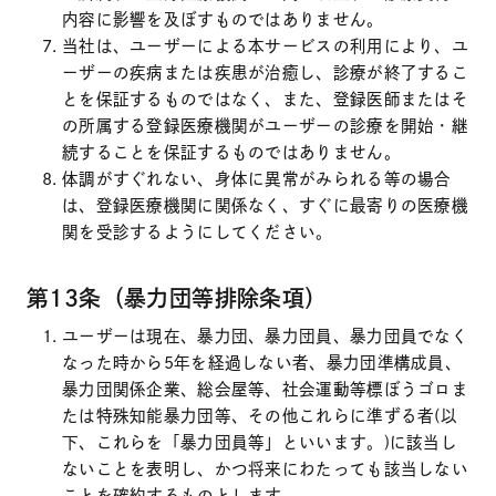
内容に影響を及ぼすものではありません。
当社は、ユーザーによる本サービスの利用により、ユ
ーザーの疾病または疾患が治癒し、診療が終了するこ
とを保証するものではなく、また、登録医師またはそ
の所属する登録医療機関がユーザーの診療を開始・継
続することを保証するものではありません。
体調がすぐれない、身体に異常がみられる等の場合
は、登録医療機関に関係なく、すぐに最寄りの医療機
関を受診するようにしてください。
第13条（暴力団等排除条項）
ユーザーは現在、暴力団、暴力団員、暴力団員でなく
なった時から5年を経過しない者、暴力団準構成員、
暴力団関係企業、総会屋等、社会運動等標ぼうゴロま
たは特殊知能暴力団等、その他これらに準ずる者(以
下、これらを「暴力団員等」といいます。)に該当し
ないことを表明し、かつ将来にわたっても該当しない
ことを確約するものとします。