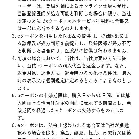
ユーザーは、登録医師によるオンライン診療を受け、
当該登録医師が処方可能と判断した場合に限り、当社
所定の方法でeクーポンを本サービス利用料の全部又
は一部に充当できるものとします。
eクーポンを利用した医薬品の提供は、登録医師によ
る診療及び処方判断を前提とし、登録医師が処方不可
と判断した場合には、医薬品の提供は行われません。
前項の場合において、当社は、当社所定の方法に従
い、当該eクーポンの購入代金を返金します。なお、
返金対象、返金方法、返金時期その他の条件は、購入
時の表示又は個別規定に定めるところによるものとし
ます。
eクーポンの有効期限は、購入日から90日間、又は購
入画面その他当社所定の画面に表示する期間とし、当
該期間を経過したeクーポンは失効するものとしま
す。
eクーポンは、法令上認められる場合又は当社が別途
認める場合を除き、換金、譲渡、転売、再発行又は第