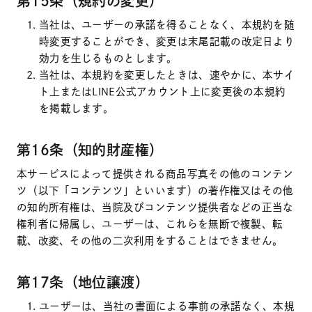
第15条（規約の変更）
当社は、ユーザーの承諾を得ることなく、本規約を随
時変更することができ、変更は末尾記載の改定日より
効力を生じるものとします。
当社は、本規約を変更したときは、速やかに、本サイ
ト上またはLINE公式アカウント上に変更後の本規約
を掲載します。
第16条（知的財産権）
本サービスによって提供される商品写真その他のコンテン
ツ（以下「コンテンツ」といいます）の著作権又はその他
の知的所有権は、当院及びコンテンツ提供者などの正当な
権利者に帰属し、ユーザーは、これらを無断で複製、転
載、改変、その他の二次利用をすることはできません。
第17条（地位譲渡）
ユーザーは、当社の書面による事前の承諾なく、本規