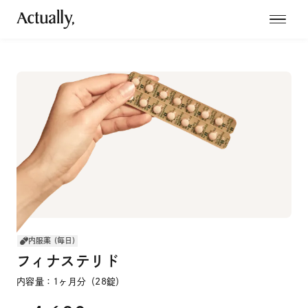
内服薬 (毎日)
フィナステリド
内容量：1ヶ月分（28錠）