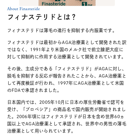
About Finasteride
フィナステリドとは？
フィナステリドは薄毛の進行を抑制する内服薬です。
フィナステリドは最初からAGA治療薬として開発された訳
ではなく、1991年より米国のメルク社で前立腺肥大症に
対して抑制的に作用する治療薬として開発されています。
その後、主成分である「フィナステリド」がAGAに対し、
脱毛を抑制する反応が報告されたことから、AGA治療薬と
して再度検証が行われ、1997年にAGA治療薬として米国
のFDAで承認されました。
日本国内では、2005年10月に日本の厚生労働省で認可を
受け、「プロペシア」の商品名で国内販売が開始されまし
た。2006年頃にはフィナステリドが日本を含め世界60ヵ
国以上でAGA治療薬として承認され、世界中の男性の薄毛
治療薬として用いられています。