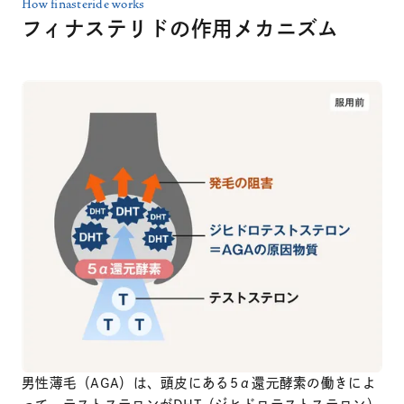
How finasteride works
フィナステリドの作用メカニズム
男性薄毛（AGA）は、頭皮にある5α還元酵素の働きによ