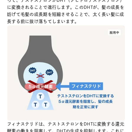
って、テストステロンがDHT（ジヒドロテストステロン）
に変換されることで進行します。このDHTが、髪の成長を
妨げて毛髪の成長期を短縮させることで、太く長い髪に成
長する前に抜け落ちてしまいます。
フィナステリドは、テストステロンをDHTに変換する還元
酵素の働きを阻害して、DHTの生成を抑制します。これに