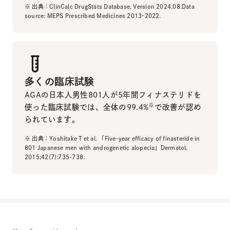
※ 出典：ClinCalc DrugStats Database, Version 2024.08.Data
source: MEPS Prescribed Medicines 2013–2022.
多くの臨床試験
AGAの日本人男性801人が5年間フィナステリドを
※
使った臨床試験では、全体の99.4%
で改善が認め
られています。
※ 出典：Yoshitake T et al. 「Five-year efficacy of finasteride in
801 Japanese men with androgenetic alopecia」Dermatol.
2015;42(7):735-738.