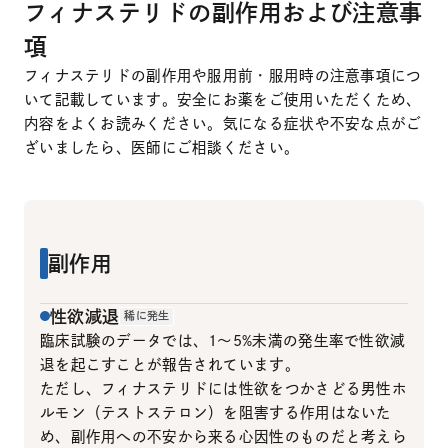
フィナステリドの副作用および注意事
項
フィナステリドの副作用や服用前・服用時の注意事項につ
いて記載しています。安全にお薬をご使用いただくため、
内容をよくお読みください。気になる症状や不安な点がご
ざいましたら、医師にご相談ください。
副作用
性欲減退
稀に発生
臨床試験のデータでは、1～5%未満の発生率で性欲減
退を起こすことが報告されています。
ただし、フィナステリドには性欲をつかさどる男性ホ
ルモン（テストステロン）を阻害する作用はないた
め、副作用への不安から来る心因性のものだと考えら