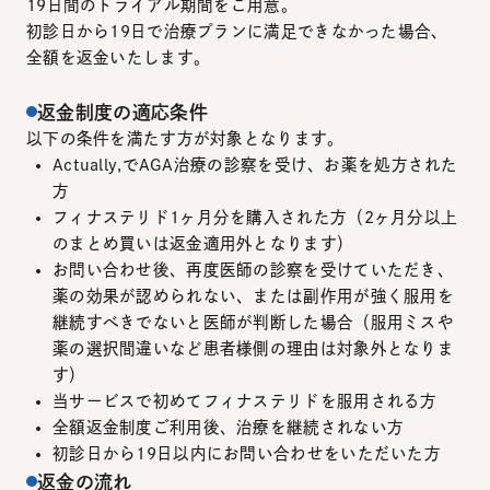
19日間のトライアル期間をご用意。
初診日から19日で治療プランに満足できなかった場合、
全額を返金いたします。
返金制度の適応条件
以下の条件を満たす方が対象となります。
Actually,でAGA治療の診察を受け、お薬を処方された
方
フィナステリド1ヶ月分を購入された方（2ヶ月分以上
のまとめ買いは返金適用外となります）
お問い合わせ後、再度医師の診察を受けていただき、
薬の効果が認められない、または副作用が強く服用を
継続すべきでないと医師が判断した場合（服用ミスや
薬の選択間違いなど患者様側の理由は対象外となりま
す）
当サービスで初めてフィナステリドを服用される方
全額返金制度ご利用後、治療を継続されない方
初診日から19日以内にお問い合わせをいただいた方
返金の流れ