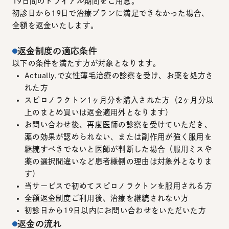
19日間のトライアル期間をご用意。
初診日から19日で治療プランに満足できなかった場合、
全額を返金いたします。
返金制度の適応条件
以下の条件を満たす方が対象となります。
Actually,で女性薄毛治療の診察を受け、お薬を処方さ
れた方
スピロノラクトン1ヶ月分を購入された方（2ヶ月分以
上のまとめ買いは返金適用外となります）
お問い合わせ後、再度医師の診察を受けていただき、
薬の効果が認められない、または副作用が強く服用を
継続すべきでないと医師が判断した場合（服用ミスや
薬の選択間違いなど患者様側の理由は対象外となりま
す）
当サービスで初めてスピロノラクトンを服用される方
全額返金制度ご利用後、治療を継続されない方
初診日から19日以内にお問い合わせをいただいた方
返金の流れ