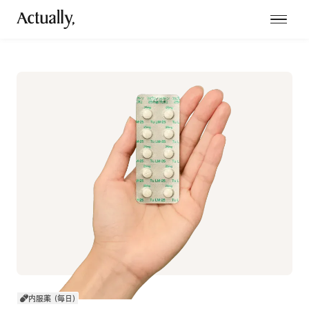
内服薬 (毎日)