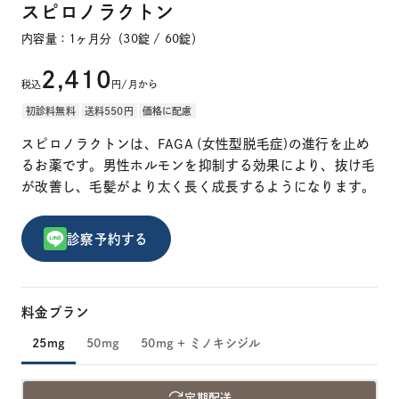
スピロノラクトン
内容量：1ヶ月分（30錠 / 60錠）
2,410
税込
円/月から
初診料無料
送料550円
価格に配慮
スピロノラクトンは、FAGA (女性型脱毛症)の進行を止め
るお薬です。男性ホルモンを抑制する効果により、抜け毛
が改善し、毛髪がより太く長く成長するようになります。
診察予約する
料金プラン
25mg
50mg
50mg + ミノキシジル
定期配送