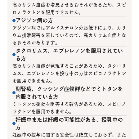
高カリウム血症を増悪させるおそれがあるため、スピ
ロノラクトンを服用できません。
アジソン病の方
アジソン病ではアルドステロン分泌低下により、カリ
ウム排泄障害を来しているので、高カリウム血症とな
るおそれがあります。
タクロリムス、エプレレノンを服用されてい
る方
高カリウム血症が発現することがあるため、タクロリ
ムス、エプレレノンを投与中の方はスピロノラクトン
を服用できません。
副腎癌、クッシング症候群などでミトタンを
内服されている方
ミトタンの薬効を阻害する報告があるため、スピロノ
ラクトンを服用できません。
妊娠中または妊娠の可能性がある、授乳中の
方
妊娠中の投与に関する安全性は確立しておらず、また