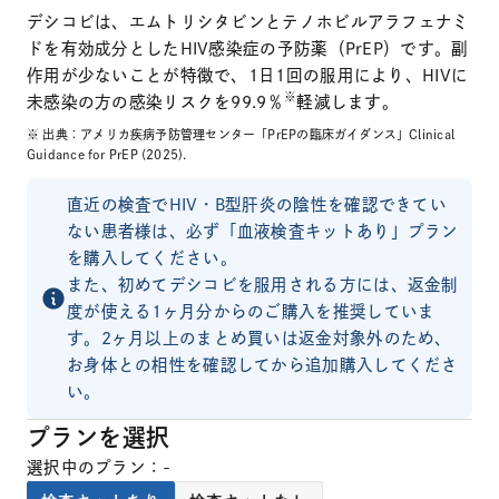
デシコビは、エムトリシタビンとテノホビルアラフェナミ
ドを有効成分としたHIV感染症の予防薬（PrEP）です。副
作用が少ないことが特徴で、1日1回の服用により、HIVに
※
未感染の方の感染リスクを99.9％
軽減します。
※ 出典：アメリカ疾病予防管理センター「PrEPの臨床ガイダンス」Clinical
Guidance for PrEP (2025).
直近の検査でHIV・B型肝炎の陰性を確認できてい
ない患者様は、必ず「血液検査キットあり」プラン
を購入してください。
また、初めてデシコビを服用される方には、返金制
度が使える1ヶ月分からのご購入を推奨していま
す。2ヶ月以上のまとめ買いは返金対象外のため、
お身体との相性を確認してから追加購入してくださ
い。
プランを選択
選択中のプラン：
-