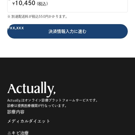
10,450
¥
(税込)
※ 別途配送料が税込550円かかります。
¥xx,xxx
Actually,はオンライン診療プラットフォームサービスです。
診療は提携医療機関が行なっています。
診療内容
メディカルダイエット
ニキビ治療