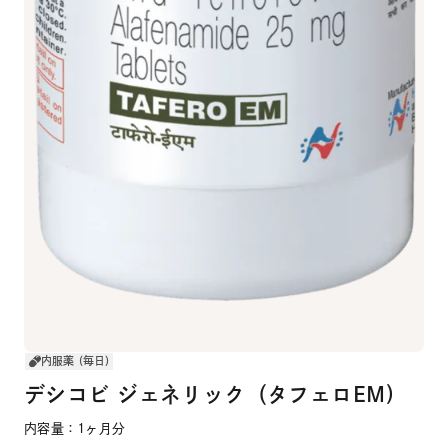
内服薬 (毎日)
デシコビ ジェネリック（タフェロEM)
内容量：1ヶ月分