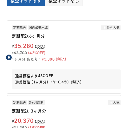
検査キットあり
検査キットなし
定期配送
国内最安水準
最も人気
定期配送6ヶ月分
35,280
¥
(税込)
62,700
(43%OFF)
¥
1ヶ月分 あたり：
5,880 (税込)
¥
通常価格より43%OFF
通常価格 (1ヶ月分) ：¥10,450（税込）
定期配送
3ヶ月周期
人気
定期配送 3ヶ月分
20,370
¥
(税込)
31,350
(35%OFF)
¥