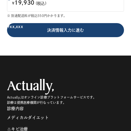
19,930
¥
(税込)
※ 別途配送料が税込550円かかります。
¥xx,xxx
Actually,はオンライン診療プラットフォームサービスです。
診療は提携医療機関が行なっています。
診療内容
メディカルダイエット
ニキビ治療