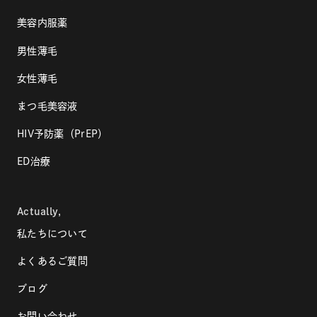
美容内服薬
男性薄毛
女性薄毛
まつ毛美容液
HIV予防薬（PrEP）
ED治療
Actually,
私たちについて
よくあるご質問
ブログ
お問い合わせ